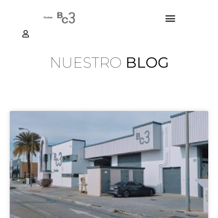
NUESTRAS COCINAS
ACCESO PRESUPUESTADOR
NUESTRO
BLOG