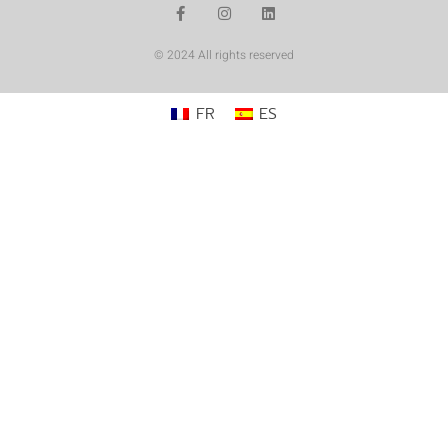
© 2024 All rights reserved
FR
ES