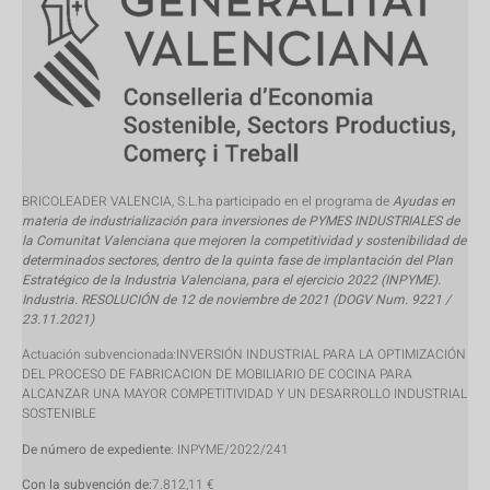
BRICOLEADER VALENCIA, S.L.ha participado en el programa de
Ayudas en
materia de industrialización para inversiones de PYMES INDUSTRIALES de
la Comunitat Valenciana que mejoren la competitividad y sostenibilidad de
determinados sectores, dentro de la quinta fase de implantación del Plan
Estratégico de la Industria Valenciana, para el ejercicio 2022 (INPYME).
Industria. RESOLUCIÓN de 12 de noviembre de 2021 (DOGV Num. 9221 /
23.11.2021)
Actuación subvencionada:INVERSIÓN INDUSTRIAL PARA LA OPTIMIZACIÓN
DEL PROCESO DE FABRICACION DE MOBILIARIO DE COCINA PARA
ALCANZAR UNA MAYOR COMPETITIVIDAD Y UN DESARROLLO INDUSTRIAL
SOSTENIBLE
De número de expediente
: INPYME/2022/241
Con la subvención de:
7.812,11 €