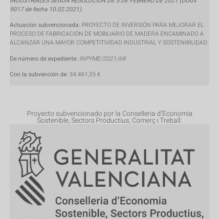
INDUSTRIALES SEGÚN RESOLUCIÓN DE 5 DE FEBRERO DE 2021 (DOGV
9017 de fecha 10.02.2021)
.
Actuación subvencionada:
PROYECTO DE INVERSIÓN PARA MEJORAR EL
PROCESO DE FABRICACIÓN DE MOBILIARIO DE MADERA ENCAMINADO A
ALCANZAR UNA MAYOR COMPETITIVIDAD INDUSTRIAL Y SOSTENIBILIDAD.
De número de expediente:
INPYME/2021/68
Con la subvención de:
34.461,35 €
Proyecto subvencionado por la Conselleria d’Economia
Sostenible, Sectors Productius, Comerç i Treball: