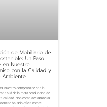
ación de Mobiliario de
ostenible: Un Paso
e en Nuestro
iso con la Calidad y
o Ambiente
as, nuestro compromiso con la
 más allá de la mera producción de
ta calidad. Nos complace anunciar
romiso ha sido oficialmente