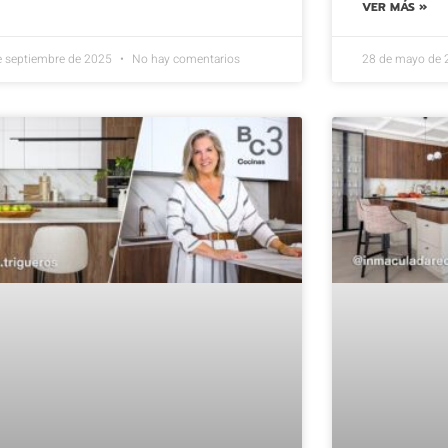
VER MÁS »
e septiembre de 2025
No hay comentarios
28 de mayo de