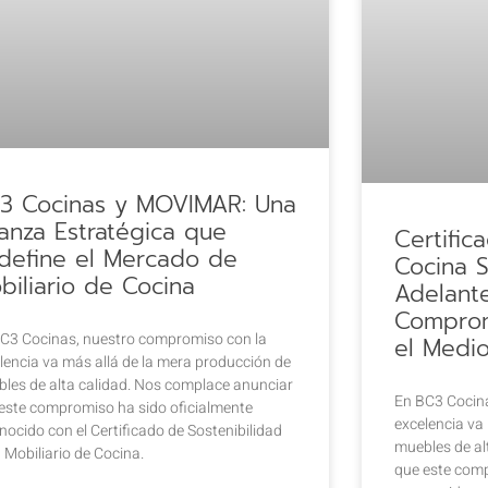
3 Cocinas y MOVIMAR: Una
ianza Estratégica que
Certific
define el Mercado de
Cocina S
biliario de Cocina
Adelant
Comprom
C3 Cocinas, nuestro compromiso con la
el Medi
lencia va más allá de la mera producción de
les de alta calidad. Nos complace anunciar
En BC3 Cocin
este compromiso ha sido oficialmente
excelencia va
nocido con el Certificado de Sostenibilidad
muebles de al
 Mobiliario de Cocina.
que este comp