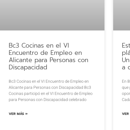
Bc3 Cocinas en el VI
Es
Encuentro de Empleo en
pl
Alicante para Personas con
Un
Discapacidad
a 
Bc3 Cocinas en el VI Encuentro de Empleo en
En B
Alicante para Personas con Discapacidad Bc3
que 
Cocinas participó en el VI Encuentro de Empleo
opor
para Personas con Discapacidad celebrado
Cada
VER MÁS »
VER