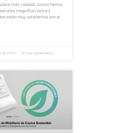
 sobre todo, calidad. Juntos hemos
ear esta magnífica cocina y
ntes están muy satisfechos con el
e de 2024
No hay comentarios