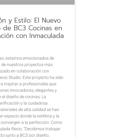
ón y Estilo: El Nuevo
o de BC3 Cocinas en
ación con Inmaculada
as, estamos emocionados de
 de nuestros proyectos más
alizado en colaboración con
cio Studio. Este proyecto ha sido
a inspirar a profesionales que
ones innovadoras, elegantes y
 el diseño de cocinas. La
anificación y la cuidadosa
ateriales de alta calidad se han
n espacio donde la estética y la
 convergen a la perfección. Como
ulada Recio, “Decidimos trabajar
cto junto a BC3 por diseño,