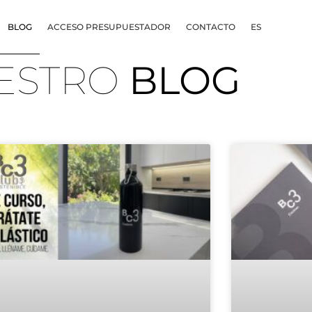
BLOG
ACCESO PRESUPUESTADOR
CONTACTO
ES
ESTRO
BLOG