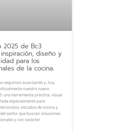
o 2025 de Bc3
 inspiración, diseño y
lidad para los
nales de la cocina.
as seguimos avanzando y, hoy,
oficialmente nuestro nuevo
: una herramienta práctica, visual
señada especialmente para
nterioristas, estudios de cocina y
 del sector que buscan soluciones
cionales y con carácter