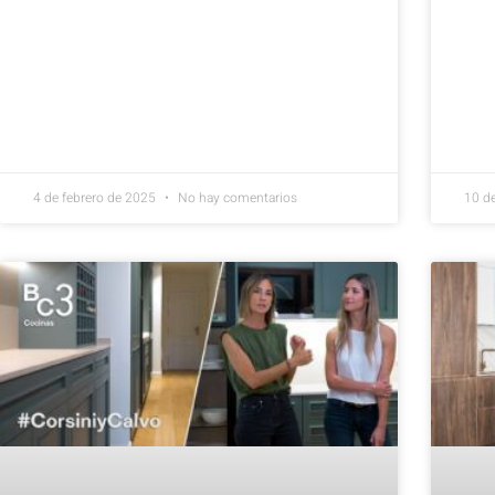
4 de febrero de 2025
No hay comentarios
10 d