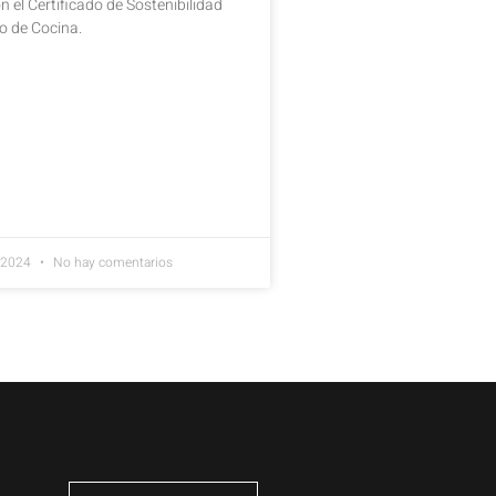
 el Certificado de Sostenibilidad
io de Cocina.
e 2024
No hay comentarios