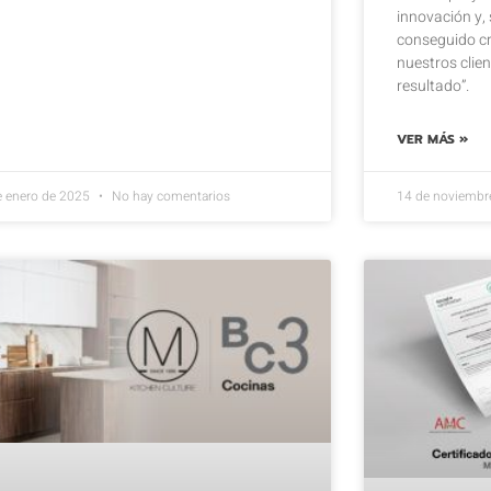
innovación y,
conseguido cr
nuestros clie
resultado”.
VER MÁS »
e enero de 2025
No hay comentarios
14 de noviembr