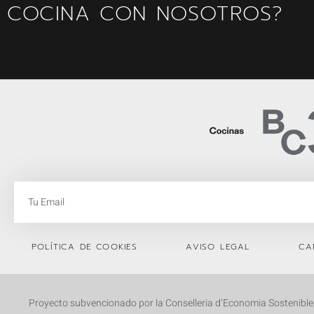
COCINA CON NOSOTROS?
POLÍTICA DE COOKIES
AVISO LEGAL
CA
Proyecto subvencionado por la Conselleria d’Economia Sostenible, 