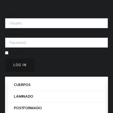
Usuario
Password
Recuérdame
LOG IN
CUERPOS
LAMINADO
POSTFORMADO