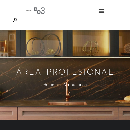
NUESTRAS COCINAS
ACCESO PRESUPUESTADOR
ÁREA PROFESIONAL
Home
Contactanos