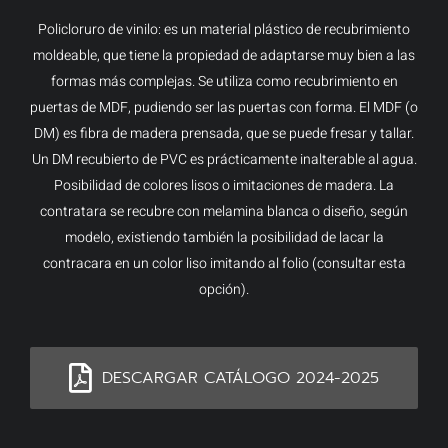
Policloruro de vinilo: es un material plástico de recubrimiento
moldeable, que tiene la propiedad de adaptarse muy bien a las
formas más complejas. Se utiliza como recubrimiento en
puertas de MDF, pudiendo ser las puertas con forma. El MDF (o
DM) es fibra de madera prensada, que se puede fresar y tallar.
Un DM recubierto de PVC es prácticamente inalterable al agua.
Posibilidad de colores lisos o imitaciones de madera. La
contratara se recubre con melamina blanca o diseño, según
modelo, existiendo también la posibilidad de lacar la
contracara en un color liso imitando al folio (consultar esta
opción).
DESCARGAR CATÁLOGO 2024-2025