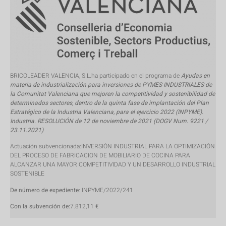
BRICOLEADER VALENCIA, S.L.ha participado en el programa de
Ayudas en
materia de industrialización para inversiones de PYMES INDUSTRIALES de
la Comunitat Valenciana que mejoren la competitividad y sostenibilidad de
determinados sectores, dentro de la quinta fase de implantación del Plan
Estratégico de la Industria Valenciana, para el ejercicio 2022 (INPYME).
Industria. RESOLUCIÓN de 12 de noviembre de 2021 (DOGV Num. 9221 /
23.11.2021)
Actuación subvencionada:INVERSIÓN INDUSTRIAL PARA LA OPTIMIZACIÓN
DEL PROCESO DE FABRICACION DE MOBILIARIO DE COCINA PARA
ALCANZAR UNA MAYOR COMPETITIVIDAD Y UN DESARROLLO INDUSTRIAL
SOSTENIBLE
De número de expediente
: INPYME/2022/241
Con la subvención de:
7.812,11 €