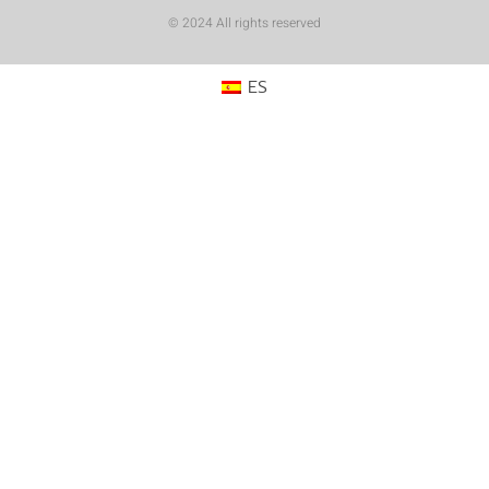
© 2024 All rights reserved
ES